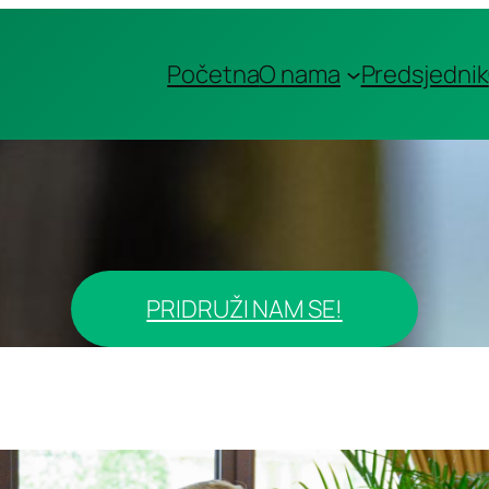
Početna
O nama
Predsjednik
PRIDRUŽI NAM SE!