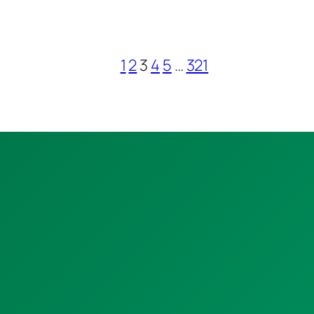
1
2
3
4
5
…
321