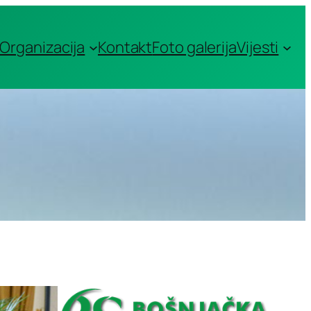
Organizacija
Kontakt
Foto galerija
Vijesti