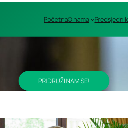
Početna
O nama
Predsjednik
PRIDRUŽI NAM SE!