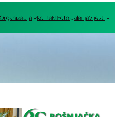
Organizacija
Kontakt
Foto galerija
Vijesti