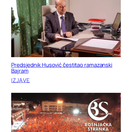
Predsjednik Husović čestitao ramazanski
Bajram
IZJAVE