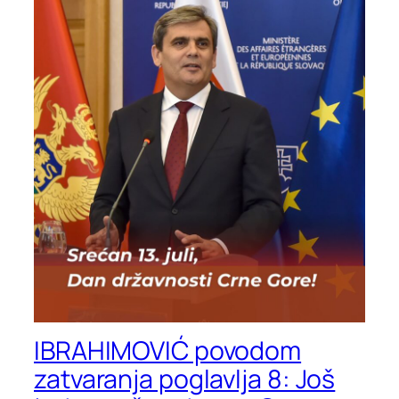
IBRAHIMOVIĆ povodom
zatvaranja poglavlja 8: Još