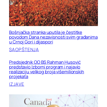
Bošnjačka stranka uputila je čestitke
povodom Dana nezavisnosti svim građanima
u Crnoj Gori i dijaspori
SAOPŠTENJA
Predsjednik OO BS Rahman Husović
predstavio Izborni program i najavio
realizaciju velikog broja višemilionskih
projekata
IZJAVE