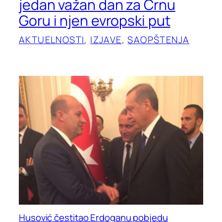
jedan važan dan za Crnu
Goru i njen evropski put
AKTUELNOSTI
, 
IZJAVE
, 
SAOPŠTENJA
Husović čestitao Erdoganu pobjedu