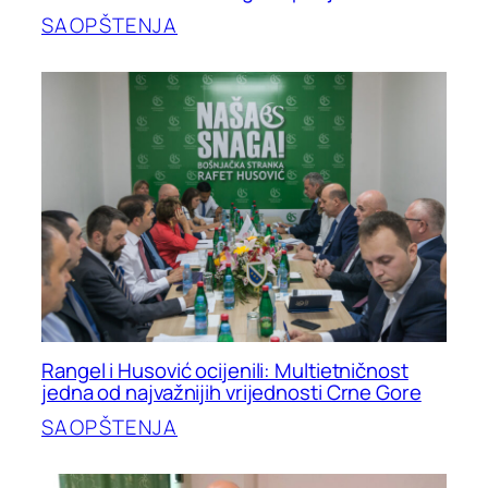
SAOPŠTENJA
Rangel i Husović ocijenili: Multietničnost
jedna od najvažnijih vrijednosti Crne Gore
SAOPŠTENJA