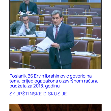
Poslanik BS Ervin Ibrahimović govorio na
temu prijedloga zakona o završnom računu
budžeta za 2018. godinu
SKUPŠTINSKE DISKUSIJE