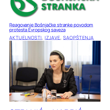
Reagovanje Bošnjačke stranke povodom
protesta Evropskog saveza
AKTUELNOSTI
, 
IZJAVE
, 
SAOPŠTENJA