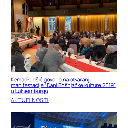
Kemal Purišić govorio na otvaranju
manifestacije “Dani Bošnjačke kulture 2019”
u Luksemburgu
AKTUELNOSTI