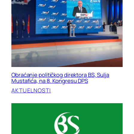
Obraćanje političkog direktora BS, Sulja
Mustafića, na 8. Kongresu DPS
AKTUELNOSTI