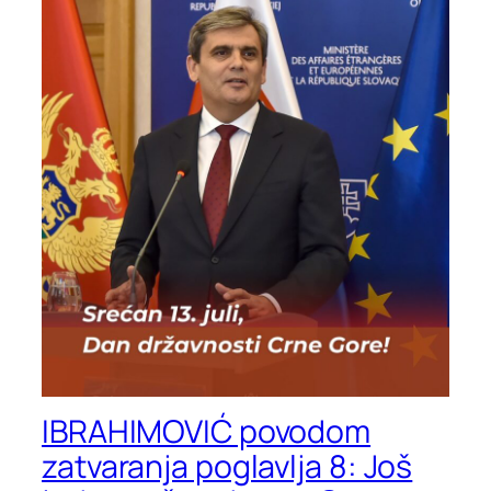
IBRAHIMOVIĆ povodom
zatvaranja poglavlja 8: Još