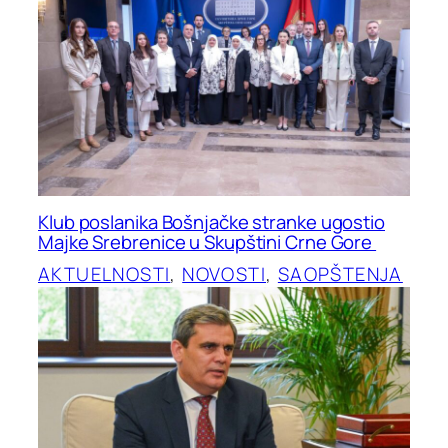
Klub poslanika Bošnjačke stranke ugostio
Majke Srebrenice u Skupštini Crne Gore
AKTUELNOSTI
, 
NOVOSTI
, 
SAOPŠTENJA