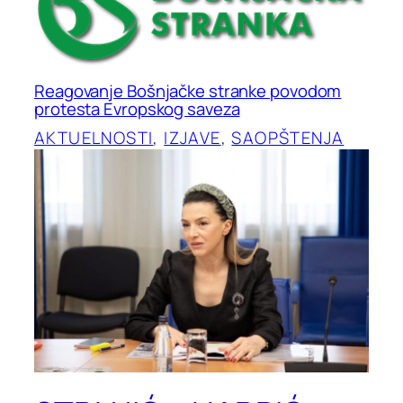
Reagovanje Bošnjačke stranke povodom
protesta Evropskog saveza
AKTUELNOSTI
, 
IZJAVE
, 
SAOPŠTENJA