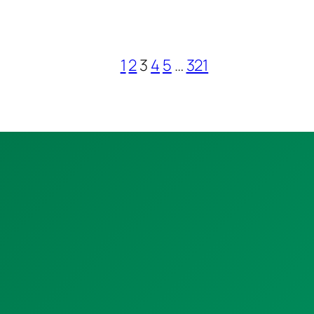
1
2
3
4
5
…
321