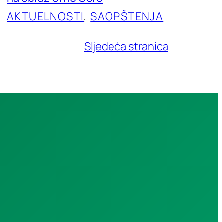
AKTUELNOSTI
, 
SAOPŠTENJA
Sljedeća stranica