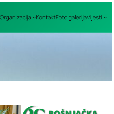
Organizacija
Kontakt
Foto galerija
Vijesti