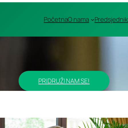
Početna
O nama
Predsjednik
PRIDRUŽI NAM SE!