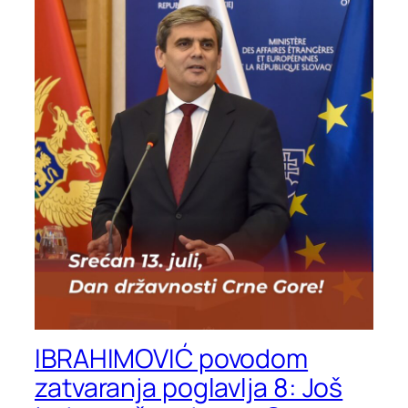
IBRAHIMOVIĆ povodom
zatvaranja poglavlja 8: Još