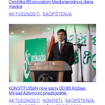
Čestitka BS povodom Međunarodnog dana
medija
AKTUELNOSTI
, 
SAOPŠTENJA
KONSTITUISAN novi saziv OO BS Rožaje:
Mirsad Azemović predsjednik
AKTUELNOSTI
, 
NOVOSTI
, 
SAOPŠTENJA
, 