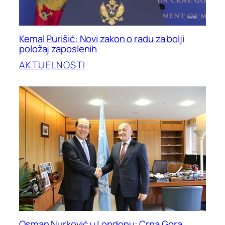
Kemal Purišić: Novi zakon o radu za bolji
položaj zaposlenih
AKTUELNOSTI
Osman Nurković u Londonu: Crna Gora