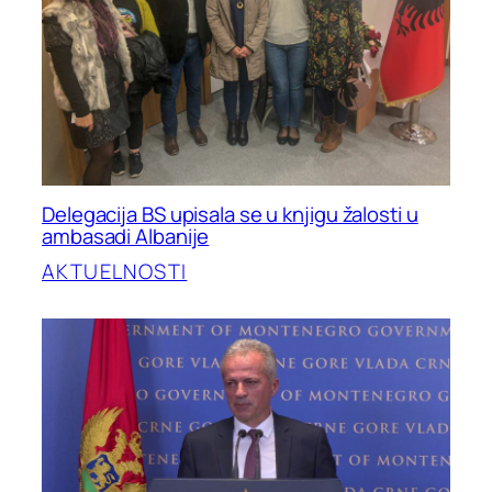
Delegacija BS upisala se u knjigu žalosti u
ambasadi Albanije
AKTUELNOSTI