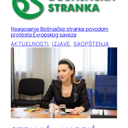
Reagovanje Bošnjačke stranke povodom
protesta Evropskog saveza
AKTUELNOSTI
, 
IZJAVE
, 
SAOPŠTENJA