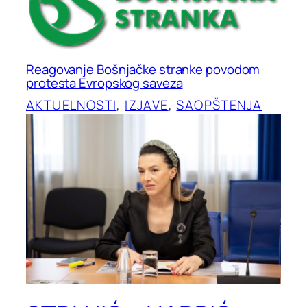
Reagovanje Bošnjačke stranke povodom
protesta Evropskog saveza
AKTUELNOSTI
, 
IZJAVE
, 
SAOPŠTENJA