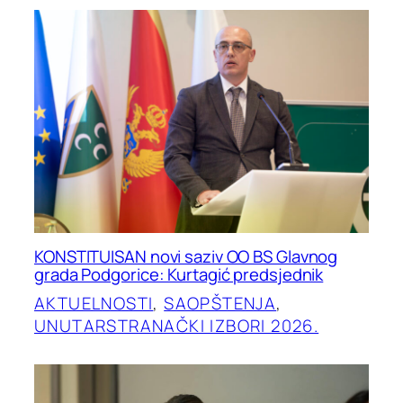
KONSTITUISAN novi saziv OO BS Glavnog
grada Podgorice: Kurtagić predsjednik
AKTUELNOSTI
, 
SAOPŠTENJA
, 
UNUTARSTRANAČKI IZBORI 2026.