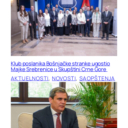
Klub poslanika Bošnjačke stranke ugostio
Majke Srebrenice u Skupštini Crne Gore
AKTUELNOSTI
, 
NOVOSTI
, 
SAOPŠTENJA