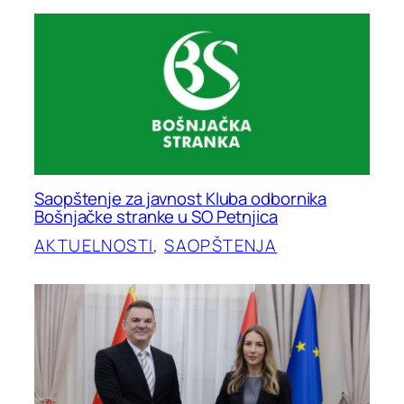
Saopštenje za javnost Kluba odbornika
Bošnjačke stranke u SO Petnjica
AKTUELNOSTI
, 
SAOPŠTENJA