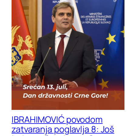
IBRAHIMOVIĆ povodom
zatvaranja poglavlja 8: Još