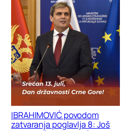
IBRAHIMOVIĆ povodom
zatvaranja poglavlja 8: Još