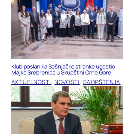
Klub poslanika Bošnjačke stranke ugostio
Majke Srebrenice u Skupštini Crne Gore
AKTUELNOSTI
, 
NOVOSTI
, 
SAOPŠTENJA