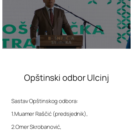
Opštinski odbor Ulcinj
Sastav Opštinskog odbora:
1.Muamer Raščić (predsjednik),
2.Omer Skrobanović,