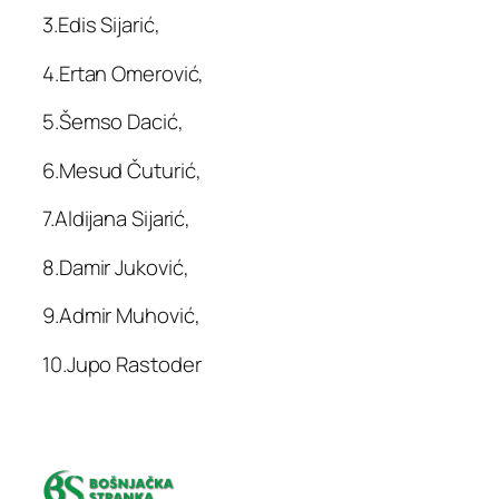
3.Edis Sijarić,
4.Ertan Omerović,
5.Šemso Dacić,
6.Mesud Čuturić,
7.Aldijana Sijarić,
8.Damir Juković,
9.Admir Muhović,
10.Jupo Rastoder