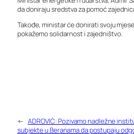
Ministar energetike i rudarstva, Admir 
da doniraju sredstva za pomoć zajedn
Takođe, ministar će donirati svoju mjese
pokažemo solidarnost i zajedništvo.
←
ADROVIĆ: Pozivamo nadležne instituci
subjekte u Beranama da postupaju odg