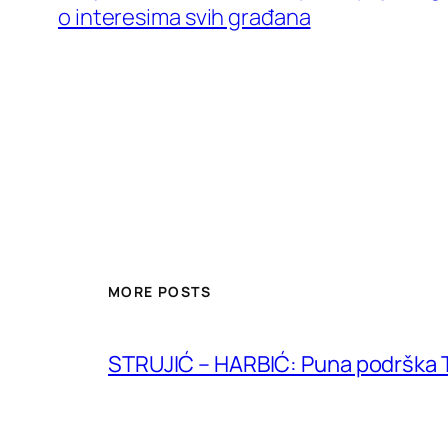
o interesima svih građana
MORE POSTS
STRUJIĆ – HARBIĆ: Puna podrška T