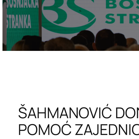
ŠAHMANOVIĆ DON
POMOĆ ZAJEDNI