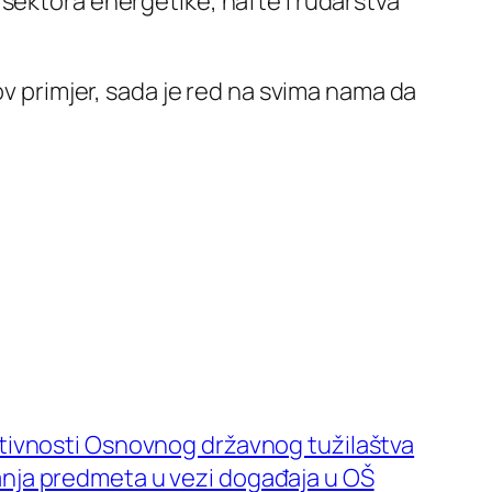
sektora energetike, nafte i rudarstva
ov primjer, sada je red na svima nama da
ktivnosti Osnovnog državnog tužilaštva
nja predmeta u vezi događaja u OŠ