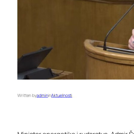
Written by
admin
in
Aktuelnosti