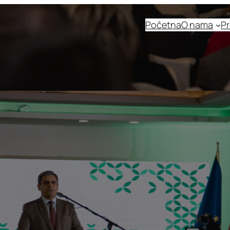
Početna
O nama
Pr