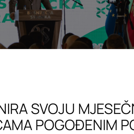
IRA SVOJU MJESEČ
CAMA POGOĐENIM P