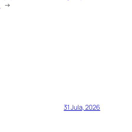
e
→
31 Jula, 2026