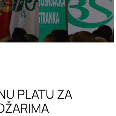
NU PLATU ZA
OŽARIMA