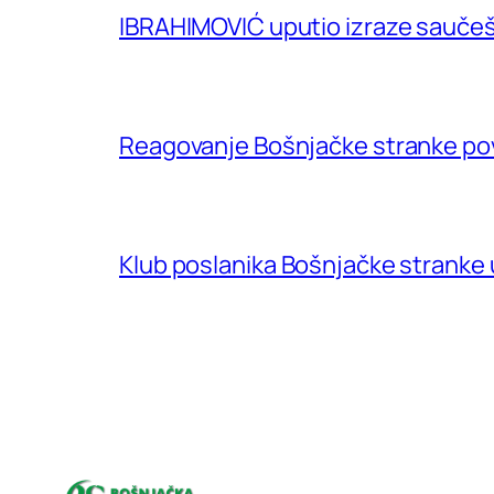
IBRAHIMOVIĆ uputio izraze saučeš
Reagovanje Bošnjačke stranke p
Klub poslanika Bošnjačke stranke