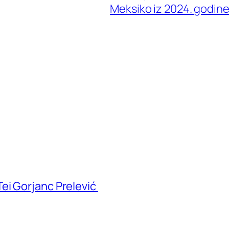
Meksiko iz 2024. godin
ei Gorjanc Prelević