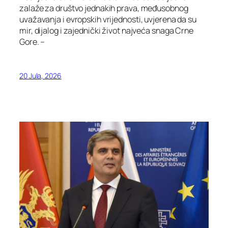
zalaže za društvo jednakih prava, međusobnog
uvažavanja i evropskih vrijednosti, uvjerena da su
mir, dijalog i zajednički život najveća snaga Crne
Gore. –
20 Jula, 2026