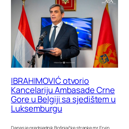
IBRAHIMOVIĆ otvorio
Kancelariju Ambasade Crne
Gore u Belgiji sa sjedištem u
Luksemburgu
Danas je predsjednik Bošnjačke stranke mr Ervin