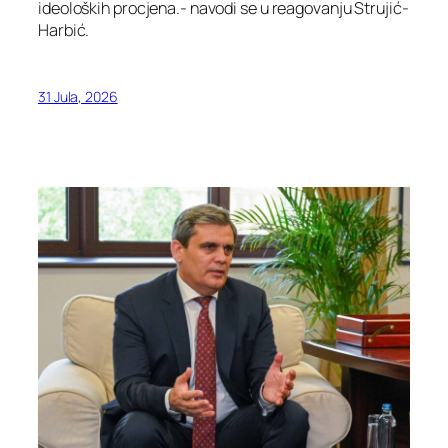
ideoloških procjena.- navodi se u reagovanju Strujić-
Harbić.
31 Jula, 2026