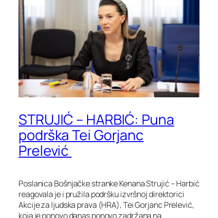
STRUJIĆ – HARBIĆ: Puna
podrška Tei Gorjanc
Prelević
Poslanica Bošnjačke stranke Kenana Strujić – Harbić
reagovala je i pružila podršku izvršnoj direktorici
Akcije za ljudska prava (HRA), Tei Gorjanc Prelević,
koja je ponovo danas ponovo zadržana na