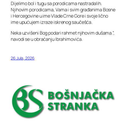
Dijelimo bol i tugu sa porodicama nastradalih.
Njihovim porodicama, Vama i svim građanima Bosne
i Hercegovine u ime Vlade Crne Gore i svoje lično
ime upućujem izraze iskrenog saučešća.
Neka uzvišeni Bog podari rahmet njihovim dušama.”,
navodi se u obraćanju Ibrahimovića.
26 Jula, 2026