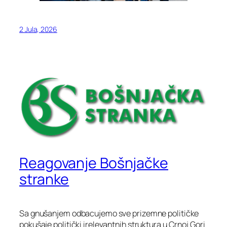
2 Jula, 2026
Reagovanje Bošnjačke
stranke
Sa gnušanjem odbacujemo sve prizemne političke
pokušaje politički irelevantnih struktura u Crnoj Gori