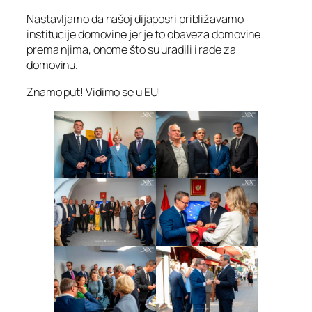
Nastavljamo da našoj dijaposri približavamo
institucije domovine jer je to obaveza domovine
prema njima, onome što su uradili i rade za
domovinu.
Znamo put! Vidimo se u EU!