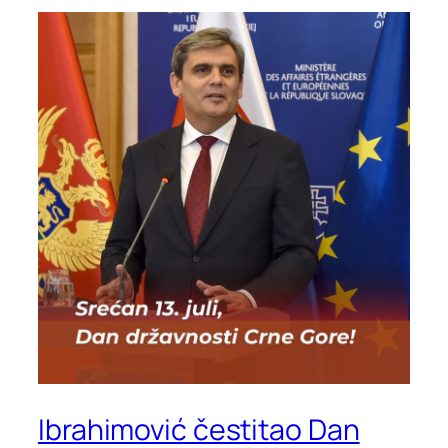
Ibrahimović čestitao Dan