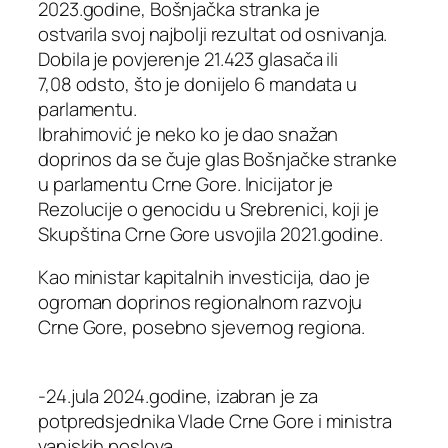
2023.godine, Bošnjačka stranka je
ostvarila svoj najbolji rezultat od osnivanja.
Dobila je povjerenje 21.423 glasača ili
7,08 odsto, što je donijelo 6 mandata u
parlamentu.
Ibrahimović je neko ko je dao snažan
doprinos da se čuje glas Bošnjačke stranke
u parlamentu Crne Gore. Inicijator je
Rezolucije o genocidu u Srebrenici, koji je
Skupština Crne Gore usvojila 2021.godine.
Kao ministar kapitalnih investicija, dao je
ogroman doprinos regionalnom razvoju
Crne Gore, posebno sjevernog regiona.
-24.jula 2024.godine, izabran je za
potpredsjednika Vlade Crne Gore i ministra
vanjskih poslova.