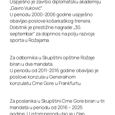
Uspješno je završio diplomatsku akademiju
„Gavro Vuković“.
U periodu 2000-2006 godine uspješno
obavljao poslove košarkaškog trenera.
Dobitnik je prestižne nagrade „30.
septembar“ za doprinos na polju razvoja
sporta u Rožajama.
Za odbornika u Skupštini opštine Rožaje
biran u dva mandata.
U periodu od 2011-2016 godine obavljao je
poslove konzula u Generalnom
konzulatu Crne Gore u Frankfurtu.
Za poslanika u Skupštini Crne Gore biran u tri
mandata u periodu od 2016 – 2025
godine. U istom periodu bio je i član