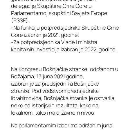
delegacije Skupštine Crne Gore u
Parlamentarnoj skupštini Savjeta Evrope
(PSSE).
-Na funkciju potpredsjednika Skupštine Crne
Gore izabran je 2021. godine.
-Za potpredsjednika Vlade i ministra
kapitalnih investicija izabran je 2022. godine.
Na Kongresu Bošnjačke stranke, održanom u
Rožajama, 13.juna 2021.godine,
izabran je za predsjednika Bošnjačke
stranke. Pod vođstvom predsjednika
Ibrahimovića, Bošnjačka stranka je ostvarila
neke od istorijskih rezultata, kako na
lokalnom, tako i na državnom nivou.
Na parlamentarnim izborima održanim juna