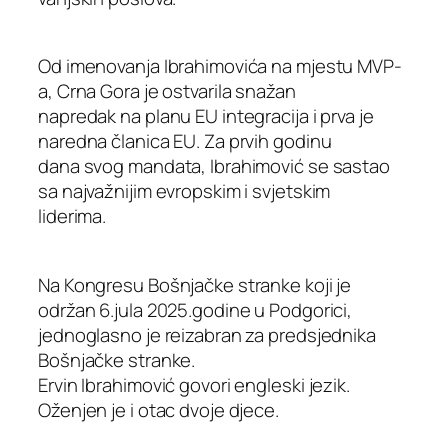
Od imenovanja Ibrahimovića na mjestu MVP-
a, Crna Gora je ostvarila snažan
napredak na planu EU integracija i prva je
naredna članica EU. Za prvih godinu
dana svog mandata, Ibrahimović se sastao
sa najvažnijim evropskim i svjetskim
liderima.
Na Kongresu Bošnjačke stranke koji je
održan 6.jula 2025.godine u Podgorici,
jednoglasno je reizabran za predsjednika
Bošnjačke stranke.
Ervin Ibrahimović govori engleski jezik.
Oženjen je i otac dvoje djece.