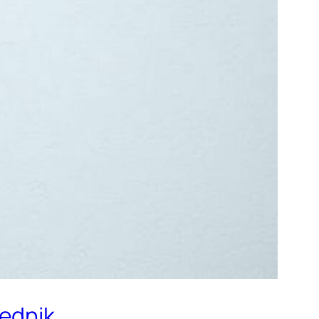
jednik