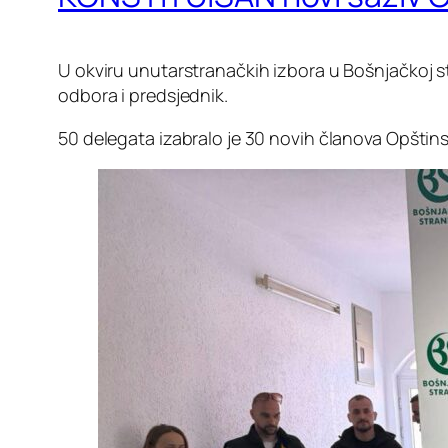
U okviru unutarstranačkih izbora u Bošnjačkoj s
odbora i predsjednik.
50 delegata izabralo je 30 novih članova Opštin