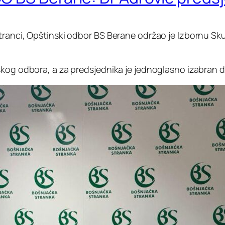
tranci, Opštinski odbor BS Berane održao je Izbornu Sku
skog odbora, a za predsjednika je jednoglasno izabran d