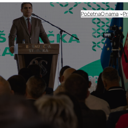
Početna
O nama
Pr