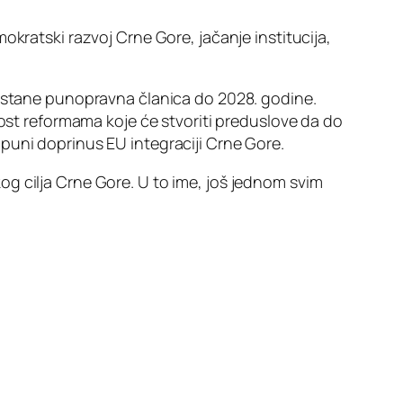
kratski razvoj Crne Gore, jačanje institucija,
postane punopravna članica do 2028. godine.
nost reformama koje će stvoriti preduslove da do
puni doprinus EU integraciji Crne Gore.
g cilja Crne Gore. U to ime, još jednom svim