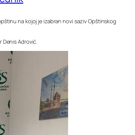
pštinu na kojoj je izabran novi saziv Opštinskog
r Denis Adrović.