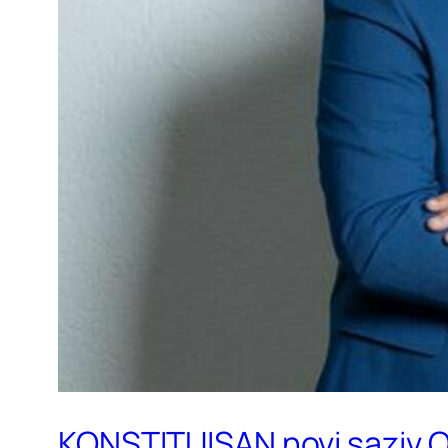
KONSTITUISAN novi saziv O