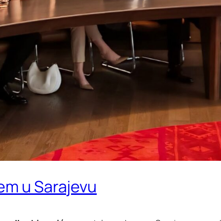
ćem u Sarajevu