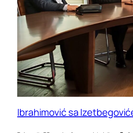
Ibrahimović sa Izetbegovi