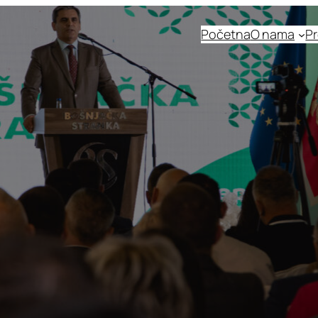
Početna
O nama
Pr