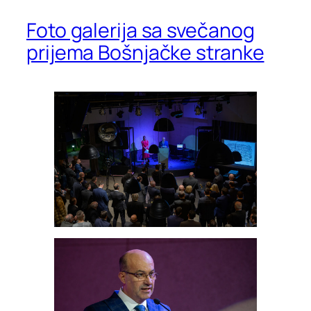
Foto galerija sa svečanog
prijema Bošnjačke stranke