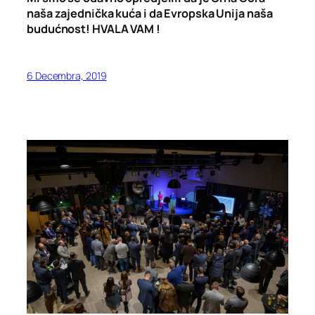
naša zajednička kuća i da Evropska Unija naša
budućnost!
HVALA VAM !
6 Decembra, 2019