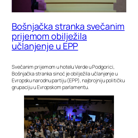
Bošnjačka stranka svečanim
prijemom obilježila
učlanjenje u EPP
Svečanim prijemom u hotelu Verde u Podgorici,
Bošnjačka stranka sinoć je obilježila učlanjenje u
Evropsku narodnu partiju (EPP), najbrojniju političku
grupaciju u Evropskom parlamentu.