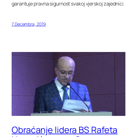
garantuje pravna sigurnost svakoj vjerskoj zajednici.
7 Decembra, 2019
Obraćanje lidera BS Rafeta