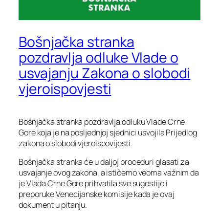
Bošnjačka stranka
pozdravlja odluke Vlade o
usvajanju Zakona o slobodi
vjeroispovjesti
Bošnjačka stranka pozdravlja odluku Vlade Crne
Gore koja je na posljednjoj sjednici usvojila Prijedlog
zakona o slobodi vjeroispovijesti.
Bošnjačka stranka će u daljoj proceduri glasati za
usvajanje ovog zakona, a ističemo veoma važnim da
je Vlada Crne Gore prihvatila sve sugestije i
preporuke Venecijanske komisije kada je ovaj
dokument u pitanju.