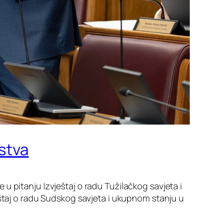
dstva
 u pitanju Izvještaj o radu Tužilačkog savjeta i
eštaj o radu Sudskog savjeta i ukupnom stanju u