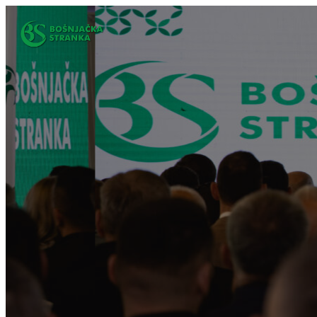
Idi
na
sadržaj