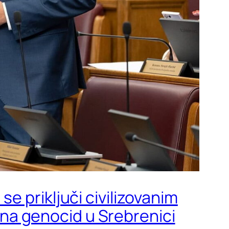
e priključi civilizovanim
a na genocid u Srebrenici