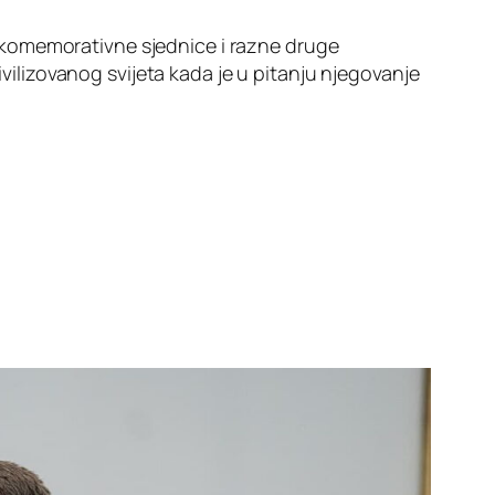
 komemorativne sjednice i razne druge
ivilizovanog svijeta kada je u pitanju njegovanje