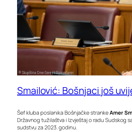
Smailović: Bošnjaci još uv
Šef kluba poslanika Bošnjačke stranke
Amer Sma
Državnog tužilaštva i Izvještaj o radu Sudskog s
sudstvu za 2023. godinu.