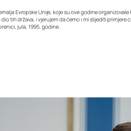
malja Evropske Unije, koje su ove godine organizovale
o tih država, i vjerujem da ćemo i mi slijediti primjere c
enici, jula, 1995. godine .