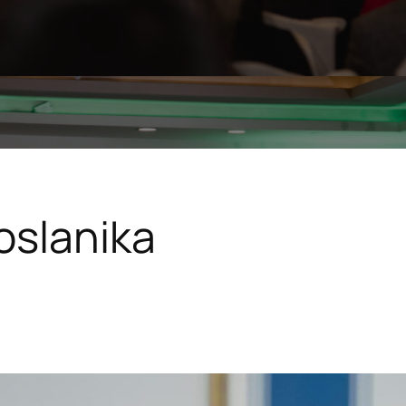
oslanika