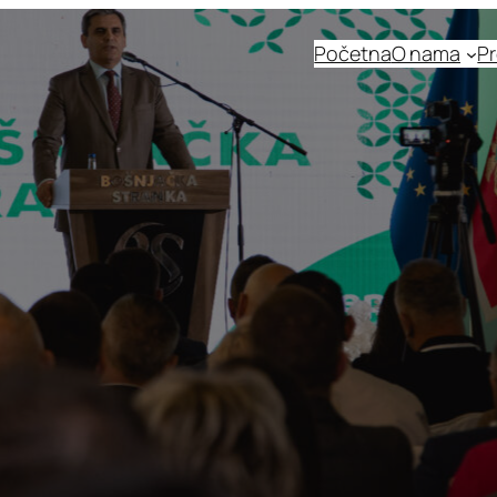
Početna
O nama
Pr