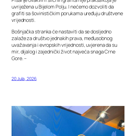
uvriježena u Bijelom Polju. I nećemo dozvoliti da
grafiti sa šovinističkim porukama uređuju društvene
vrijednosti.
Bošnjačka stranka će nastaviti da se dosljedno
zalaže za društvo jednakih prava, međusobnog
uvažavanja i evropskih vrijednosti, uvjerena da su
mir, dijalog i zajednički život najveća snaga Crne
Gore. –
20 Jula, 2026