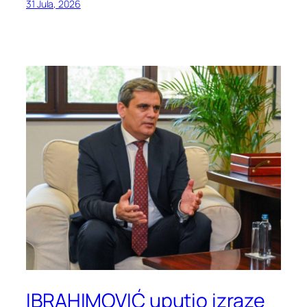
31 Jula, 2026
IBRAHIMOVIĆ uputio izraze