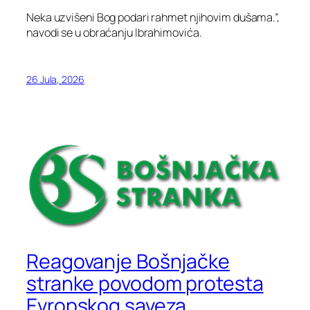
Neka uzvišeni Bog podari rahmet njihovim dušama.”,
navodi se u obraćanju Ibrahimovića.
26 Jula, 2026
Reagovanje Bošnjačke
stranke povodom protesta
Evropskog saveza