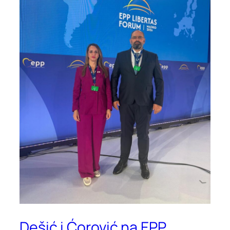
Dešić i Ćorović na EPP