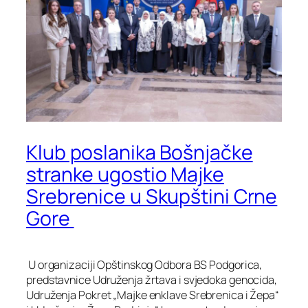
Klub poslanika Bošnjačke
stranke ugostio Majke
Srebrenice u Skupštini Crne
Gore
U organizaciji Opštinskog Odbora BS Podgorica,
predstavnice Udruženja žrtava i svjedoka genocida,
Udruženja Pokret „Majke enklave Srebrenica i Žepa“