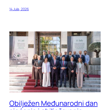
14 Jula, 2026
Obilježen Međunarodni dan