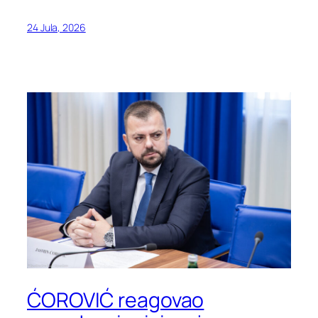
24 Jula, 2026
ĆOROVIĆ reagovao