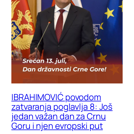
IBRAHIMOVIĆ povodom
zatvaranja poglavlja 8: Još
jedan važan dan za Crnu
Goru i njen evropski put