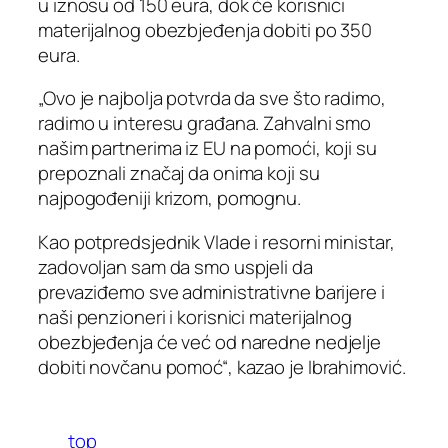
u iznosu od 150 eura, dok će korisnici
materijalnog obezbjeđenja dobiti po 350
eura.
„Ovo je najbolja potvrda da sve što radimo,
radimo u interesu građana. Zahvalni smo
našim partnerima iz EU na pomoći, koji su
prepoznali značaj da onima koji su
najpogođeniji krizom, pomognu.
Kao potpredsjednik Vlade i resorni ministar,
zadovoljan sam da smo uspjeli da
prevaziđemo sve administrativne barijere i
naši penzioneri i korisnici materijalnog
obezbjeđenja će već od naredne nedjelje
dobiti novčanu pomoć“, kazao je Ibrahimović.
top