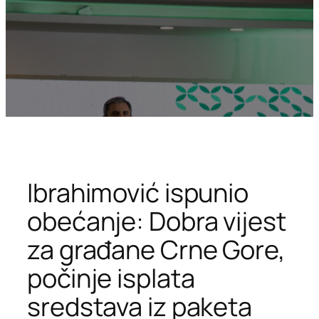
Ibrahimović ispunio
obećanje: Dobra vijest
za građane Crne Gore,
počinje isplata
sredstava iz paketa