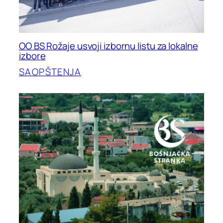
OO BS Rožaje usvoji izbornu listu za lokalne
izbore
SAOPŠTENJA