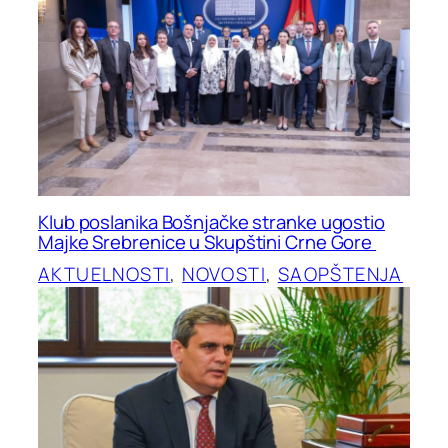
Klub poslanika Bošnjačke stranke ugostio
Majke Srebrenice u Skupštini Crne Gore
AKTUELNOSTI
, 
NOVOSTI
, 
SAOPŠTENJA