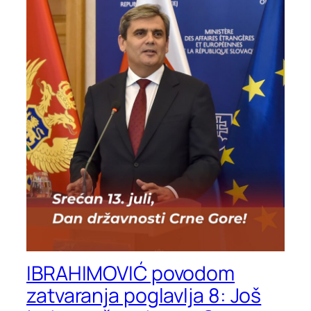
IBRAHIMOVIĆ povodom
zatvaranja poglavlja 8: Još