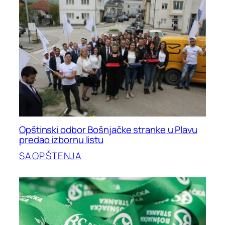
Opštinski odbor Bošnjačke stranke u Plavu
predao izbornu listu
SAOPŠTENJA