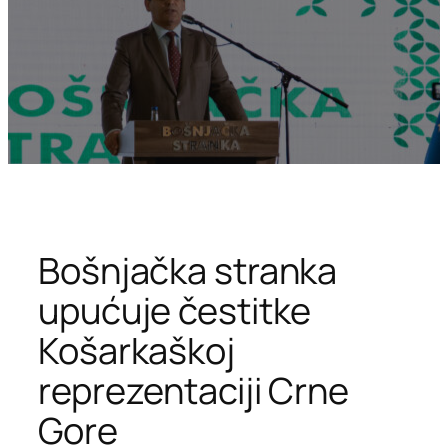
Bošnjačka stranka
upućuje čestitke
Košarkaškoj
reprezentaciji Crne
Gore