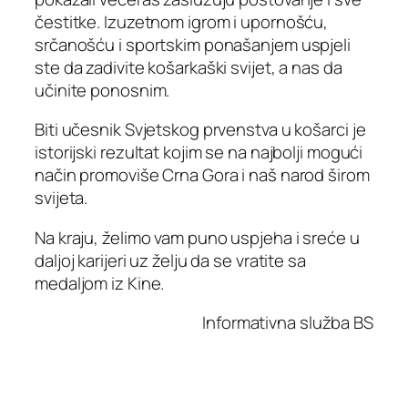
čestitke. Izuzetnom igrom i upornošću,
srčanošću i sportskim ponašanjem uspjeli
ste da zadivite košarkaški svijet, a nas da
učinite ponosnim.
Biti učesnik Svjetskog prvenstva u košarci je
istorijski rezultat kojim se na najbolji mogući
način promoviše Crna Gora i naš narod širom
svijeta.
Na kraju, želimo vam puno uspjeha i sreće u
daljoj karijeri uz želju da se vratite sa
medaljom iz Kine.
Informativna služba BS