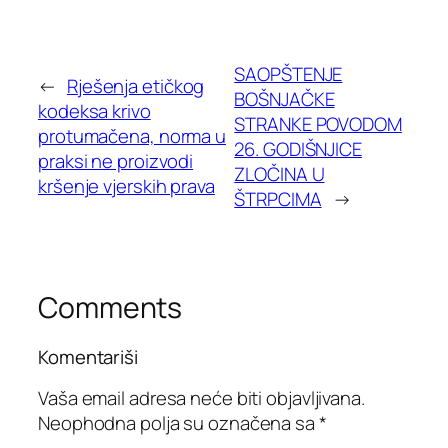
SAOPŠTENJE
←
Rješenja etičkog
BOŠNJAČKE
kodeksa krivo
STRANKE POVODOM
protumačena, norma u
26. GODIŠNJICE
praksi ne proizvodi
ZLOČINA U
kršenje vjerskih prava
ŠTRPCIMA
→
Comments
Komentariši
Vaša email adresa neće biti objavljivana.
Neophodna polja su označena sa
*