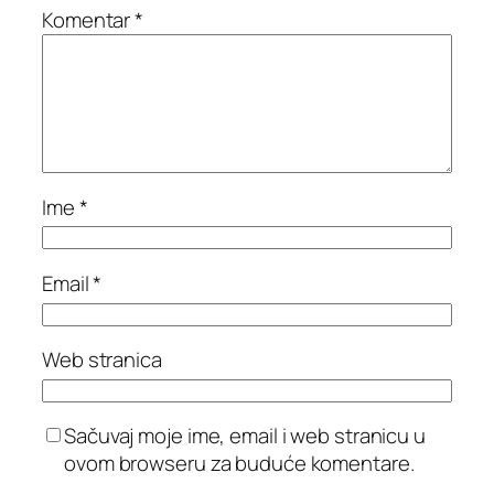
Komentar
*
Ime
*
Email
*
Web stranica
Sačuvaj moje ime, email i web stranicu u
ovom browseru za buduće komentare.