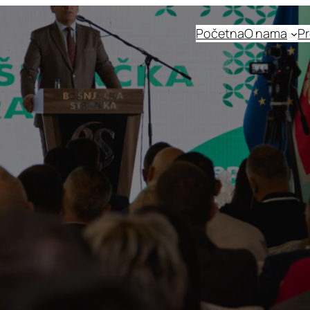
Početna
O nama
Pr