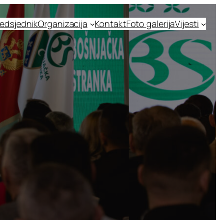
edsjednik
Organizacija
Kontakt
Foto galerija
Vijesti