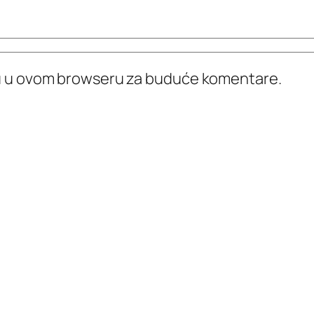
icu u ovom browseru za buduće komentare.