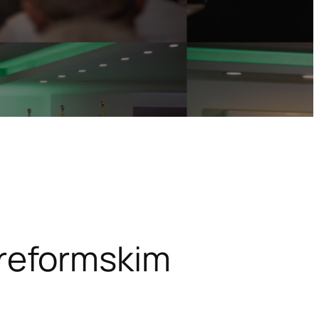
i reformskim