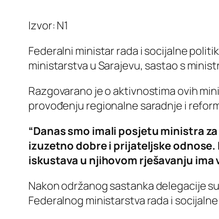
Izvor: N1
Federalni ministar rada i socijalne polit
ministarstva u Sarajevu, sastao s minis
Razgovarano je o aktivnostima ovih minis
provođenju regionalne saradnje i reforms
“Danas smo imali posjetu ministra za
izuzetno dobre i prijateljske odnose.
iskustava u njihovom rješavanju ima v
Nakon održanog sastanka delegacije su 
Federalnog ministarstva rada i socijalne