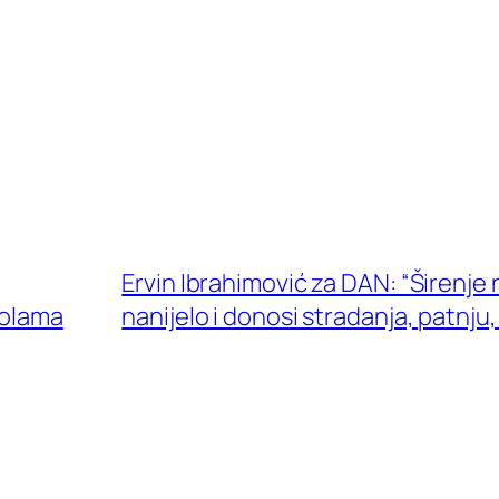
Ervin Ibrahimović za DAN: “Širenje n
kolama
nanijelo i donosi stradanja, patnju, 