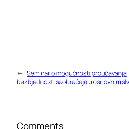
←
Seminar o mogućnosti proučavanja
bezbjednosti saobraćaja u osnovnim š
Comments