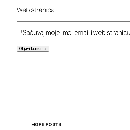
Web stranica
Sačuvaj moje ime, email i web stran
MORE POSTS