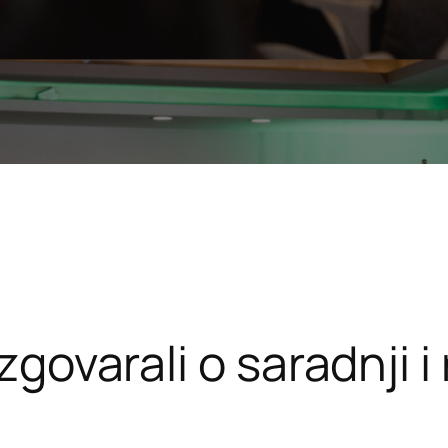
azgovarali o saradnji 