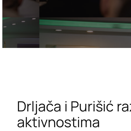
Drljača i Purišić r
aktivnostima