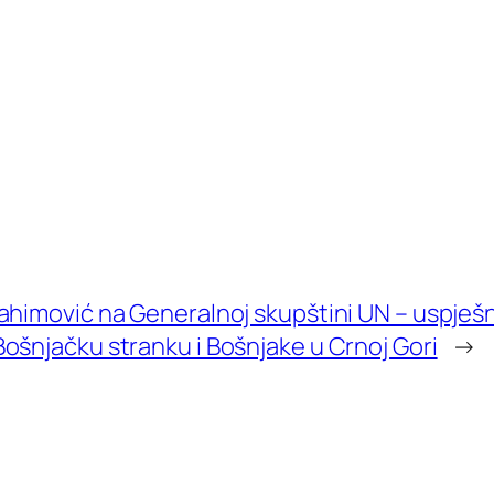
rahimović na Generalnoj skupštini UN – uspješn
Bošnjačku stranku i Bošnjake u Crnoj Gori
→