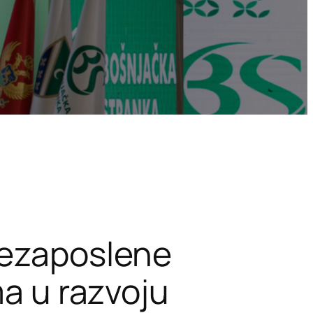
nezaposlene
ma u razvoju