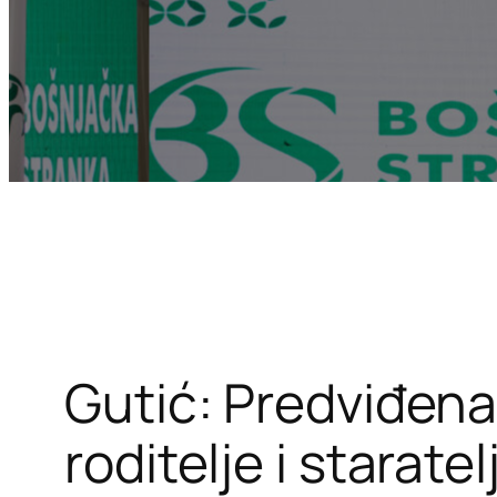
Gutić: Predviđena
roditelje i starat