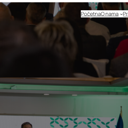
Početna
O nama
Pr