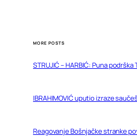
MORE POSTS
STRUJIĆ – HARBIĆ: Puna podrška T
IBRAHIMOVIĆ uputio izraze saučeš
Reagovanje Bošnjačke stranke p