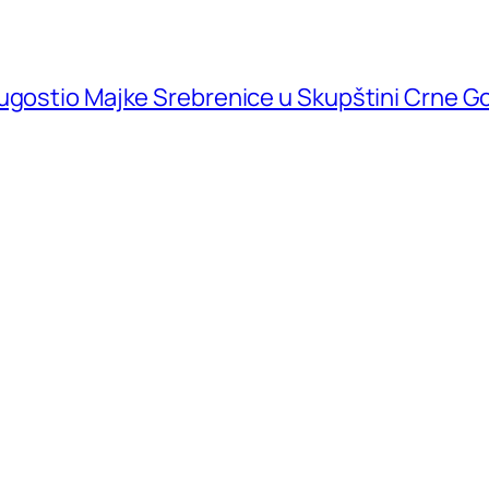
 ugostio Majke Srebrenice u Skupštini Crne G