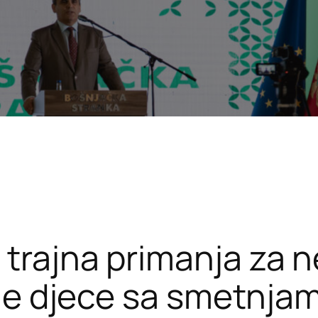
 trajna primanja za 
elje djece sa smetnja