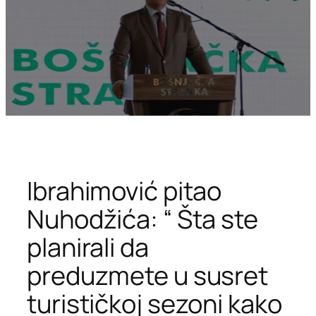
Ibrahimović pitao
Nuhodžića: “ Šta ste
planirali da
preduzmete u susret
turističkoj sezoni kako