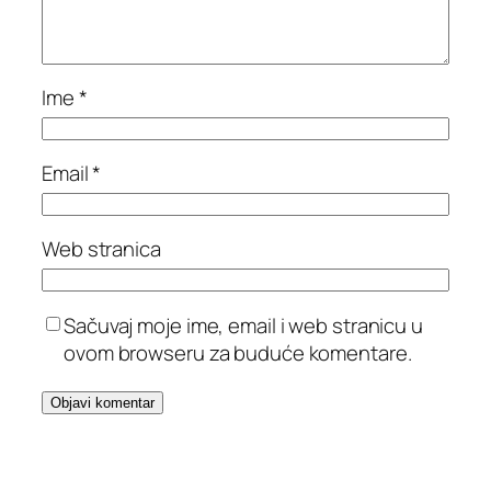
Ime
*
Email
*
Web stranica
Sačuvaj moje ime, email i web stranicu u
ovom browseru za buduće komentare.