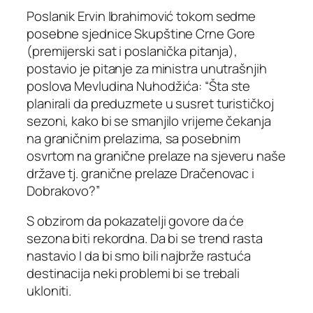
Poslanik Ervin Ibrahimović tokom sedme
posebne sjednice Skupštine Crne Gore
(premijerski sat i poslanička pitanja),
postavio je pitanje za ministra unutrašnjih
poslova Mevludina Nuhodžića: “Šta ste
planirali da preduzmete u susret turističkoj
sezoni, kako bi se smanjilo vrijeme čekanja
na graničnim prelazima, sa posebnim
osvrtom na granične prelaze na sjeveru naše
države tj. granične prelaze Dračenovac i
Dobrakovo?”
S obzirom da pokazatelji govore da će
sezona biti rekordna. Da bi se trend rasta
nastavio I da bi smo bili najbrže rastuća
destinacija neki problemi bi se trebali
ukloniti.