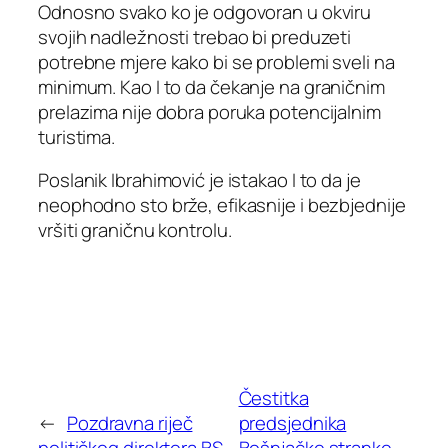
Odnosno svako ko je odgovoran u okviru
svojih nadležnosti trebao bi preduzeti
potrebne mjere kako bi se problemi sveli na
minimum. Kao I to da čekanje na graničnim
prelazima nije dobra poruka potencijalnim
turistima.
Poslanik Ibrahimović je istakao I to da je
neophodno sto brže, efikasnije i bezbjednije
vršiti graničnu kontrolu.
Čestitka
←
Pozdravna riječ
predsjednika