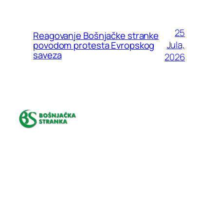
25
Reagovanje Bošnjačke stranke
Jula,
povodom protesta Evropskog
saveza
2026