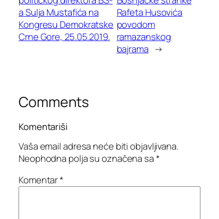
političkog direktora BS-
Bošnjačke stranke
a Sulja Mustafića na
Rafeta Husovića
Kongresu Demokratske
povodom
Crne Gore, 25.05.2019.
ramazanskog
bajrama
→
Comments
Komentariši
Vaša email adresa neće biti objavljivana.
Neophodna polja su označena sa
*
Komentar
*