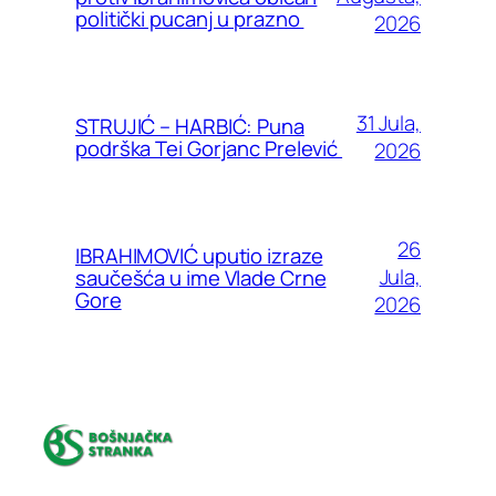
politički pucanj u prazno
2026
31 Jula,
STRUJIĆ – HARBIĆ: Puna
podrška Tei Gorjanc Prelević
2026
26
IBRAHIMOVIĆ uputio izraze
Jula,
saučešća u ime Vlade Crne
Gore
2026