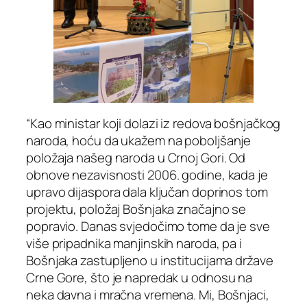
“Kao ministar koji dolazi iz redova bošnjačkog
naroda, hoću da ukažem na poboljšanje
položaja našeg naroda u Crnoj Gori. Od
obnove nezavisnosti 2006. godine, kada je
upravo dijaspora dala ključan doprinos tom
projektu, položaj Bošnjaka značajno se
popravio. Danas svjedočimo tome da je sve
više pripadnika manjinskih naroda, pa i
Bošnjaka zastupljeno u institucijama države
Crne Gore, što je napredak u odnosu na
neka davna i mračna vremena. Mi, Bošnjaci,