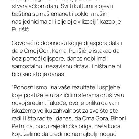
stvaralačkom daru. Svi ti kulturni slojevi i
baština su naš emanet i poklon našim
nasljednicima ali i cijeloj civilizaciji”, kazao je
Purišić.
Govoreći o doprinosu koji je dijaspora dala i
daje Crnoj Gori, Kemal Purišić je istakao da
bez pomoći dijspore, danas nebi imali
samostalnu i nezavisnu državu i ništa ne bi
bilo kao što je danas.
“Ponosni smo i na vaše rezultate i uspjehe
koje postižete u različitim sferama društva u
novoj sredini. Takođe, ovo je prilika da vam
iskažemo veliku zahvalnost za sve što ste
radili i što radite i danas, da Crna Gora, Bihor i
Petnjica, budu zajednička briga, naša kuća,
koju želimo da uredimo na najbolji mogući