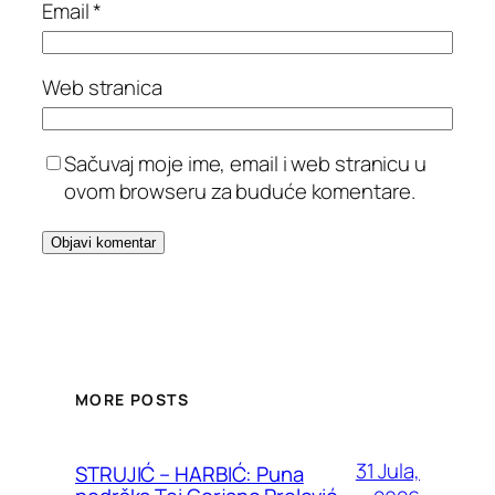
Email
*
Web stranica
Sačuvaj moje ime, email i web stranicu u
ovom browseru za buduće komentare.
MORE POSTS
31 Jula,
STRUJIĆ – HARBIĆ: Puna