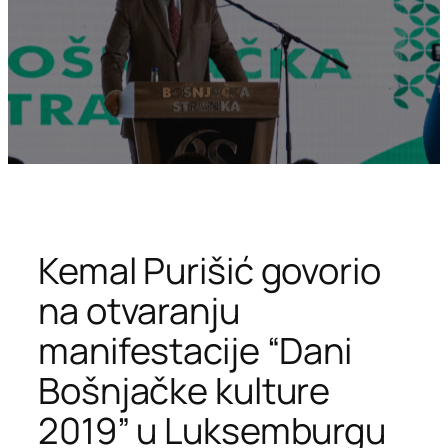
Kemal Purišić govorio
na otvaranju
manifestacije “Dani
Bošnjačke kulture
2019” u Luksemburgu