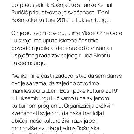
potpredsjednik Bošnjačke stranke Kemal
Purišić prisustvovao je svečanosti “Dani
Bošnjačke kulture 2019” u Luksemburgu.
On je su svom govoru, u ime Vlade Crne Gore
i u svoje ime uputo iskrene čestitke
povodom jubileja, decenija od osnivanja i
uspješnog rada zavičajnog kluba Bihor u
Luksemburgu.
“Velika mi je čast i zadovoljstvo da sam danas
ovdje sa vama, da zajedno otvorimo
manifestaciju „Dani Bošnjačke kulture 2019“
u Luksemburgu i uživamo u najavljenom
kulturnom programu. Organizacija ovakvih
svečanosti svjedoci da naša tradicija i
običaji, naša kultura živi, razvija se i
promoviše svuda gdje ima Bošnjaka.