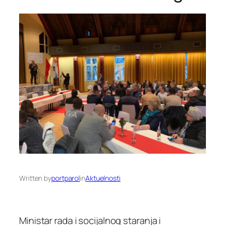
Written by
portparol
in
Aktuelnosti
Ministar rada i socijalnog staranja i