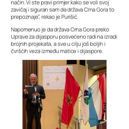
način. Vi ste pravi primjer kako se voli svoj
zavičaj i siguran sam da država Crna Gora to
prepoznaje”, rekao je Purišić.
Napomenuo je da država Crna Gora preko
Uprave za dijasporu posvećeno radi na izradi
brojnih projekata, a sve u cilju još boljih i
čvršćih veza između matice i dijaspore.