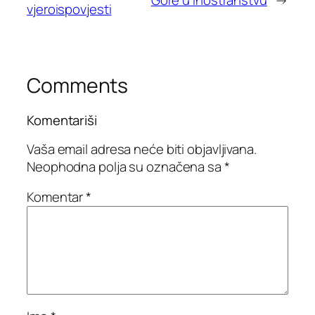
Gore u inostranstvu
→
vjeroispovjesti
Comments
Komentariši
Vaša email adresa neće biti objavljivana.
Neophodna polja su označena sa
*
Komentar
*