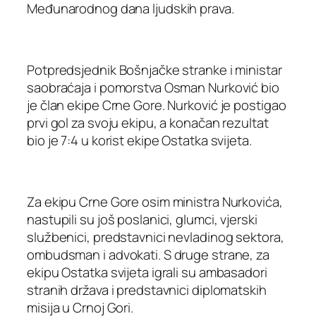
Međunarodnog dana ljudskih prava.
Potpredsjednik Bošnjačke stranke i ministar
saobraćaja i pomorstva Osman Nurković bio
je član ekipe Crne Gore. Nurković je postigao
prvi gol za svoju ekipu, a konačan rezultat
bio je 7:4 u korist ekipe Ostatka svijeta.
Za ekipu Crne Gore osim ministra Nurkovića,
nastupili su još poslanici, glumci, vjerski
službenici, predstavnici nevladinog sektora,
ombudsman i advokati. S druge strane, za
ekipu Ostatka svijeta igrali su ambasadori
stranih država i predstavnici diplomatskih
misija u Crnoj Gori.