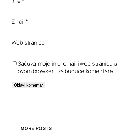
Ime
*
Email
*
Web stranica
Sačuvaj moje ime, email i web stranicu u
ovom browseru za buduće komentare.
MORE POSTS