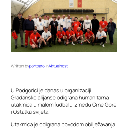
Written by
portparol
in
Aktuelnosti
U Podgorici je danas u organizaciji
Građanske alijanse odigrana humanitarna
utakmica u malom fudbalu između Crne Gore
i Ostatka svijeta.
Utakmica je odigrana povodom obilježavanja