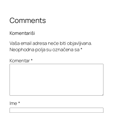
Comments
Komentariši
Vaša email adresa neće biti objavljivana.
Neophodna polja su označena sa
*
Komentar
*
Ime
*