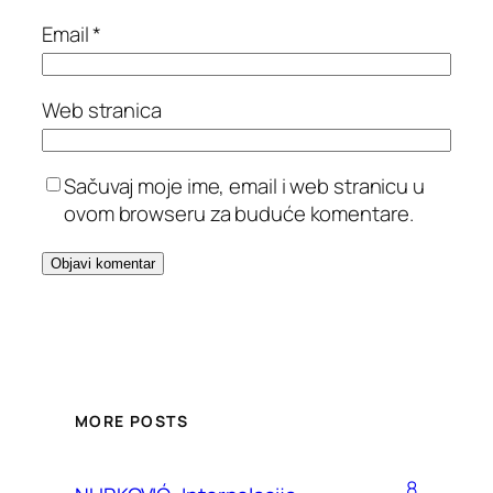
Email
*
Web stranica
Sačuvaj moje ime, email i web stranicu u
ovom browseru za buduće komentare.
MORE POSTS
8