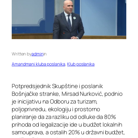
Written by
admin
in
Amandmani kluba poslanika
, 
Klub poslanika
Potpredsjednik Skupštine i poslanik
Bošnjačke stranke, Mirsad Nurković, podnio
je inicijativu na Odboru za turizam,
poljoprivredu, ekologiju i prostorno
planiranje da za razliku od odluke da 80%
prihoda od legalizacije ide u budžet lokalnih
samouprava, a ostalih 20% u državni budžet,