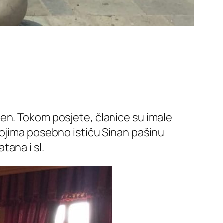
en. Tokom posjete, članice su imale
kojima posebno ističu Sinan pašinu
ana i sl.