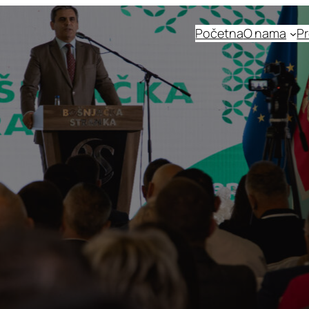
Početna
O nama
Pr