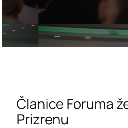
Članice Foruma že
Prizrenu