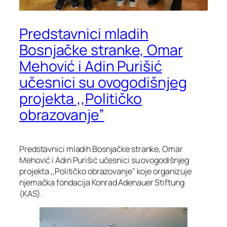
Predstavnici mladih
Bosnjačke stranke, Omar
Mehović i Adin Purišić
učesnici su ovogodišnjeg
projekta ,,Političko
obrazovanje”
Predstavnici mladih Bosnjačke stranke, Omar
Mehović i Adin Purišić učesnici su ovogodišnjeg
projekta ,,Političko obrazovanje” koje organizuje
njemačka fondacija Konrad Adenauer Stiftung
(KAS).