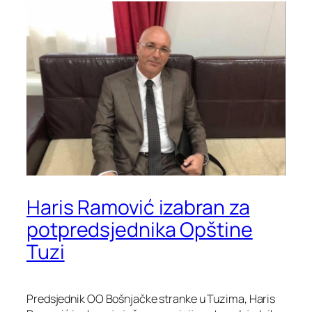
Haris Ramović izabran za
potpredsjednika Opštine
Tuzi
Predsjednik OO Bošnjačke stranke u Tuzima, Haris