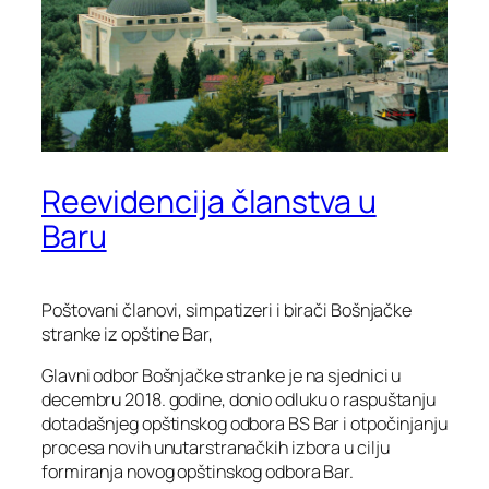
Reevidencija članstva u
Baru
Poštovani članovi, simpatizeri i birači Bošnjačke
stranke iz opštine Bar,
Glavni odbor Bošnjačke stranke je na sjednici u
decembru 2018. godine, donio odluku o raspuštanju
dotadašnjeg opštinskog odbora BS Bar i otpočinjanju
procesa novih unutarstranačkih izbora u cilju
formiranja novog opštinskog odbora Bar.