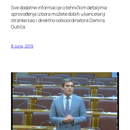
Sve dodatne informacije o tehničkim detaljima
sprovođenja izbora možete dobiti u kancelariji
stranke kao i direktno od koordinatora Damira
Gutića.
8 Juna, 2019