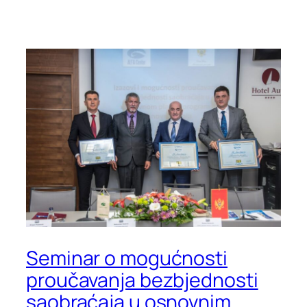
Seminar o mogućnosti
proučavanja bezbjednosti
saobraćaja u osnovnim