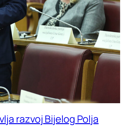
ja razvoj Bijelog Polja