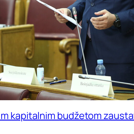
im kapitalnim budžetom zaustavl