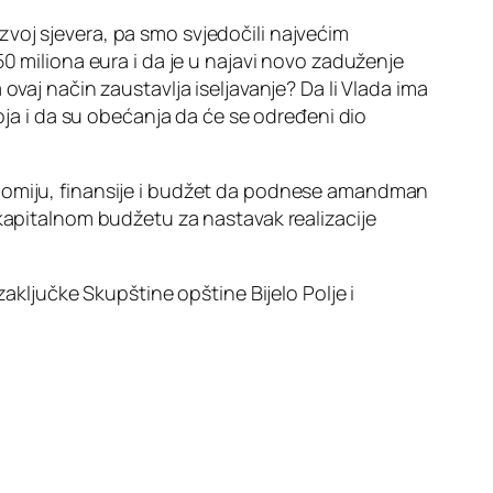
voj sjevera, pa smo svjedočili najvećim
0 miliona eura i da je u najavi novo zaduženje
ovaj način zaustavlja iseljavanje? Da li Vlada ima
voja i da su obećanja da će se određeni dio
onomiju, finansije i budžet da podnese amandman
 kapitalnom budžetu za nastavak realizacije
zaključke Skupštine opštine Bijelo Polje i