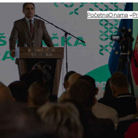
Početna
O nama
Pr