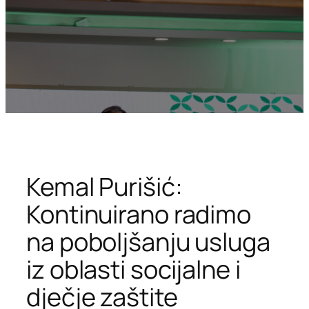
Kemal Purišić:
Kontinuirano radimo
na poboljšanju usluga
iz oblasti socijalne i
dječje zaštite