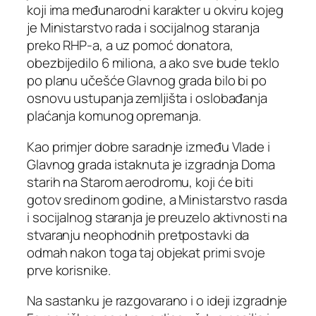
koji ima međunarodni karakter u okviru kojeg
je Ministarstvo rada i socijalnog staranja
preko RHP-a, a uz pomoć donatora,
obezbijedilo 6 miliona, a ako sve bude teklo
po planu učešće Glavnog grada bilo bi po
osnovu ustupanja zemljišta i oslobađanja
plaćanja komunog opremanja.
Kao primjer dobre saradnje između Vlade i
Glavnog grada istaknuta je izgradnja Doma
starih na Starom aerodromu, koji će biti
gotov sredinom godine, a Ministarstvo rasda
i socijalnog staranja je preuzelo aktivnosti na
stvaranju neophodnih pretpostavki da
odmah nakon toga taj objekat primi svoje
prve korisnike.
Na sastanku je razgovarano i o ideji izgradnje