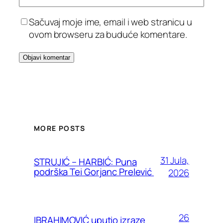
Sačuvaj moje ime, email i web stranicu u
ovom browseru za buduće komentare.
MORE POSTS
31 Jula,
STRUJIĆ – HARBIĆ: Puna
podrška Tei Gorjanc Prelević
2026
26
IBRAHIMOVIĆ uputio izraze