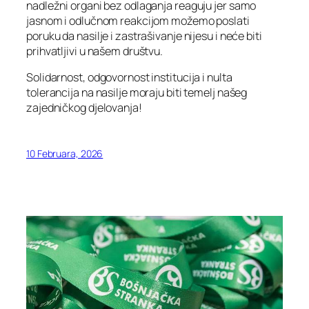
nadležni organi bez odlaganja reaguju jer samo
jasnom i odlučnom reakcijom možemo poslati
poruku da nasilje i zastrašivanje nijesu i neće biti
prihvatljivi u našem društvu.
Solidarnost, odgovornost institucija i nulta
tolerancija na nasilje moraju biti temelj našeg
zajedničkog djelovanja!
10 Februara, 2026