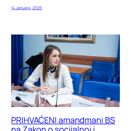
14 Januara, 2026
PRIHVAĆENI amandmani BS
na Zakon o socijalnoj i