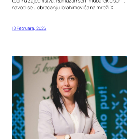
toplinu zajedništva, Ramazan šerif mubarek olsun!”,
navodi se u obraćanju Ibrahimovića na mreži X.
18 Februara, 2026