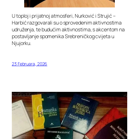
U toploj i prijatnoj atmosferi, Nurković i Strujić –
Harbić razgovarali su o sprovedenim aktivnostima
udruženja, te budućim aktivnostima, s akcentom na
postavljanje spomenika Srebreničkog cvijeta u
Njujorku.
23 Februara, 2026