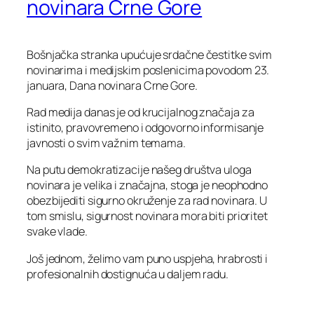
novinara Crne Gore
Bošnjačka stranka upućuje srdačne čestitke svim
novinarima i medijskim poslenicima povodom 23.
januara, Dana novinara Crne Gore.
Rad medija danas je od krucijalnog značaja za
istinito, pravovremeno i odgovorno informisanje
javnosti o svim važnim temama.
Na putu demokratizacije našeg društva uloga
novinara je velika i značajna, stoga je neophodno
obezbijediti sigurno okruženje za rad novinara. U
tom smislu, sigurnost novinara mora biti prioritet
svake vlade.
Još jednom, želimo vam puno uspjeha, hrabrosti i
profesionalnih dostignuća u daljem radu.