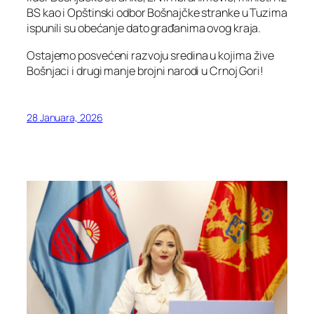
BS kao i Opštinski odbor Bošnajčke stranke u Tuzima
ispunili su obećanje dato građanima ovog kraja.
Ostajemo posvećeni razvoju sredina u kojima žive
Bošnjaci i drugi manje brojni narodi u Crnoj Gori!
28 Januara, 2026