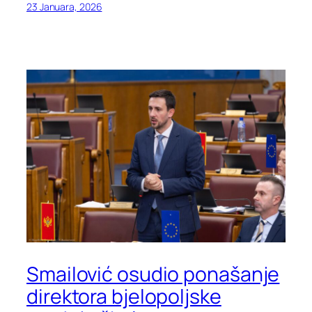
23 Januara, 2026
Smailović osudio ponašanje
direktora bjelopoljske