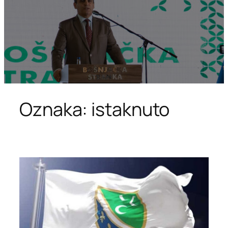
Oznaka:
istaknuto