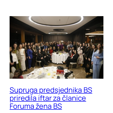
Supruga predsjednika BS
priredila iftar za članice
Foruma žena BS