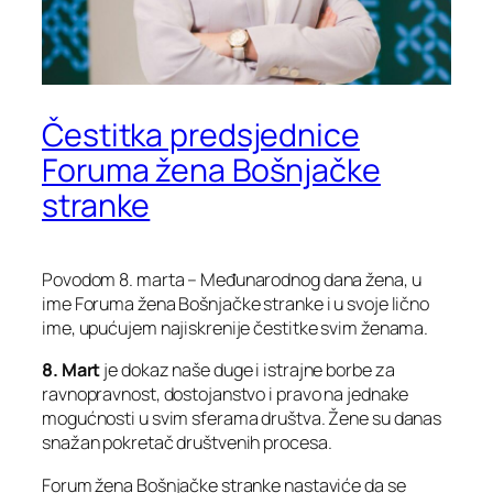
Čestitka predsjednice
Foruma žena Bošnjačke
stranke
Povodom 8. marta – Međunarodnog dana žena, u
ime Foruma žena Bošnjačke stranke i u svoje lično
ime, upućujem najiskrenije čestitke svim ženama.
8. Mart
je dokaz naše duge i istrajne borbe za
ravnopravnost, dostojanstvo i pravo na jednake
mogućnosti u svim sferama društva. Žene su danas
snažan pokretač društvenih procesa.
Forum žena Bošnjačke stranke nastaviće da se