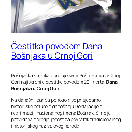
Čestitka povodom Dana
Bošnjaka u Crnoj Gori
Bošnjačka stranka upućuje svim Bošnjacima u Crnoj
Gori najiskrenije čestitke povodom 22. marta,
Dana
Bošnjaka u Crnoj Gori
.
Na današnji dan sa ponosom se prisjećamo
historijske odluke o donošenju Deklaracije o
reafirmaciji nacionalnog imena Bošnjak, čime je
potvrđena opredjeljenost za povratak tradicionalnog
i historijskog naziva ovog naroda.