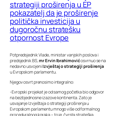
strategiji proširenja u EP
pokazatelj da je proširenje
politička investicija u
dugoročnu stratešku
otpornost Evrope
Potpredsjednik Vlade, ministar vanjskih poslova i
predsjednik BS,
mr Ervin Ibrahimović
osvrnuo se na
nedavno usvojeni
Izvještaj o strategiji proširenja
u Evropskom parlamentu.
Njegov osvrt prenosimo integralno:
-Evropski projekat je od samog početka bio odgovor
na bezbjednosne izazove kontinenta. Zato je
usvajanje Izvještaja o strategiji proširenja u
Evropskom parlamentu mnogo više od formalnog
proceduralnog koraka – to je čvrsta strateška