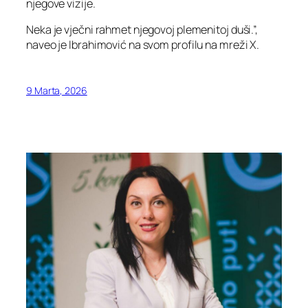
njegove vizije.
Neka je vječni rahmet njegovoj plemenitoj duši.”,
naveo je Ibrahimović na svom profilu na mreži X.
9 Marta, 2026