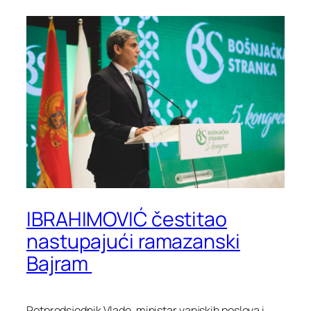
IBRAHIMOVIĆ čestitao
nastupajući ramazanski
Bajram
Potpredsjednik Vlade, ministar vanjskih poslova i