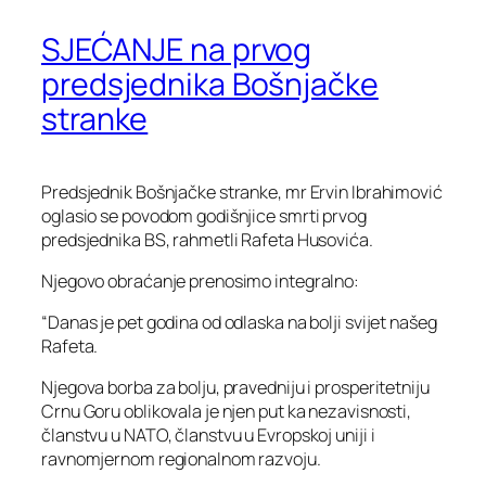
SJEĆANJE na prvog
predsjednika Bošnjačke
stranke
Predsjednik Bošnjačke stranke, mr Ervin Ibrahimović
oglasio se povodom godišnjice smrti prvog
predsjednika BS, rahmetli Rafeta Husovića.
Njegovo obraćanje prenosimo integralno:
“Danas je pet godina od odlaska na bolji svijet našeg
Rafeta.
Njegova borba za bolju, pravedniju i prosperitetniju
Crnu Goru oblikovala je njen put ka nezavisnosti,
članstvu u NATO, članstvu u Evropskoj uniji i
ravnomjernom regionalnom razvoju.