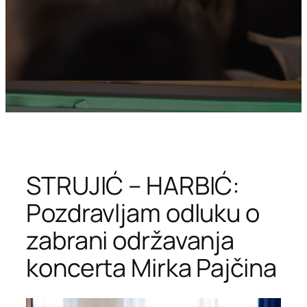
STRUJIĆ – HARBIĆ:
Pozdravljam odluku o
zabrani održavanja
koncerta Mirka Pajčina