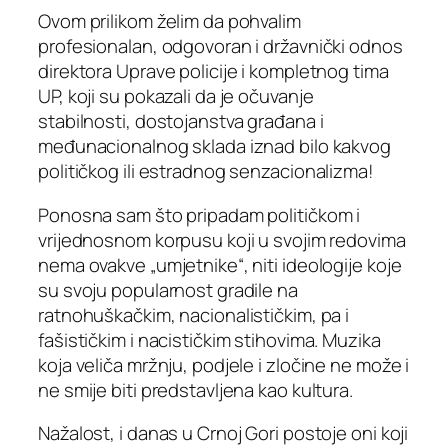
Ovom prilikom želim da pohvalim
profesionalan, odgovoran i državnički odnos
direktora Uprave policije i kompletnog tima
UP, koji su pokazali da je očuvanje
stabilnosti, dostojanstva građana i
međunacionalnog sklada iznad bilo kakvog
političkog ili estradnog senzacionalizma!
Ponosna sam što pripadam političkom i
vrijednosnom korpusu koji u svojim redovima
nema ovakve „umjetnike“, niti ideologije koje
su svoju popularnost gradile na
ratnohuškačkim, nacionalističkim, pa i
fašističkim i nacističkim stihovima. Muzika
koja veliča mržnju, podjele i zločine ne može i
ne smije biti predstavljena kao kultura.
Nažalost, i danas u Crnoj Gori postoje oni koji