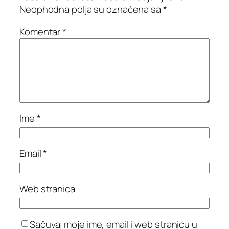
Neophodna polja su označena sa
*
Komentar
*
Ime
*
Email
*
Web stranica
Sačuvaj moje ime, email i web stranicu u