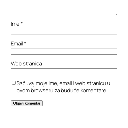
Ime
*
Email
*
Web stranica
Sačuvaj moje ime, email i web stranicu u
ovom browseru za buduće komentare.