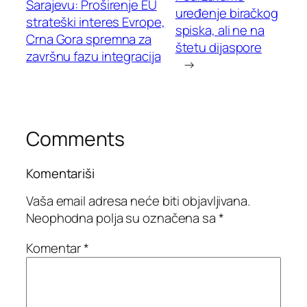
Sarajevu: Proširenje EU
uređenje biračkog
strateški interes Evrope,
spiska, ali ne na
Crna Gora spremna za
štetu dijaspore
završnu fazu integracija
→
Comments
Komentariši
Vaša email adresa neće biti objavljivana.
Neophodna polja su označena sa
*
Komentar
*