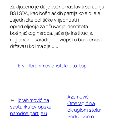
Zaključeno je da je važno nastaviti saradnju
BS i SDA, kao bošnjačkih partija koje dijele
zajedničke političke vrijednosti i
opredjeljenje za očuvanje identiteta
bošnjačkog naroda, jačanje institucija,
regionalnu saradnju i evropsku budućnost
država u kojima djeluju.
Ervin Ibrahimović
istaknuto
top
Azemović i
←
Ibrahimović na
Omeragić na
sastanku Evropske
okruglom stolu:
narodne partije u
Podržavamo