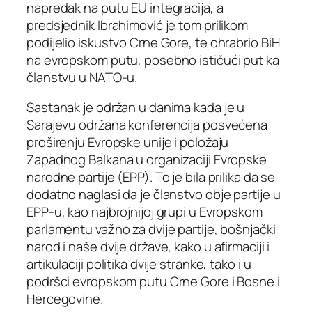
napredak na putu EU integracija, a
predsjednik Ibrahimović je tom prilikom
podijelio iskustvo Crne Gore, te ohrabrio BiH
na evropskom putu, posebno ističući put ka
članstvu u NATO-u.
Sastanak je održan u danima kada je u
Sarajevu održana konferencija posvećena
proširenju Evropske unije i položaju
Zapadnog Balkana u organizaciji Evropske
narodne partije (EPP). To je bila prilika da se
dodatno naglasi da je članstvo obje partije u
EPP-u, kao najbrojnijoj grupi u Evropskom
parlamentu važno za dvije partije, bošnjački
narod i naše dvije države, kako u afirmaciji i
artikulaciji politika dvije stranke, tako i u
podršci evropskom putu Crne Gore i Bosne i
Hercegovine.