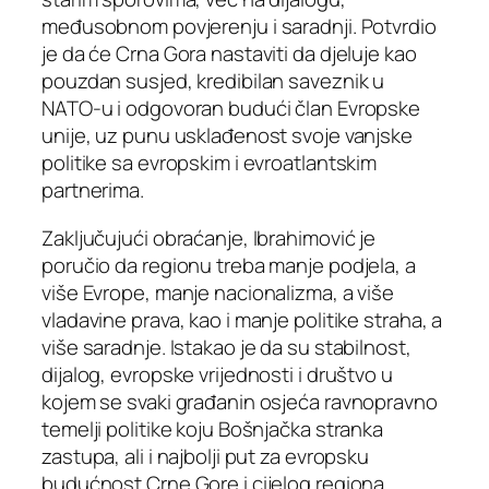
međusobnom povjerenju i saradnji. Potvrdio
je da će Crna Gora nastaviti da djeluje kao
pouzdan susjed, kredibilan saveznik u
NATO-u i odgovoran budući član Evropske
unije, uz punu usklađenost svoje vanjske
politike sa evropskim i evroatlantskim
partnerima.
Zaključujući obraćanje, Ibrahimović je
poručio da regionu treba manje podjela, a
više Evrope, manje nacionalizma, a više
vladavine prava, kao i manje politike straha, a
više saradnje. Istakao je da su stabilnost,
dijalog, evropske vrijednosti i društvo u
kojem se svaki građanin osjeća ravnopravno
temelji politike koju Bošnjačka stranka
zastupa, ali i najbolji put za evropsku
budućnost Crne Gore i cijelog regiona.