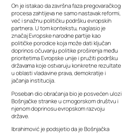
On je istakao da završna faza pregovaračkog
procesa zahtijeva ne samo nastavak reformi,
već i snažnu političku podršku evropskih
partnera. U tom kontekstu, naglasio je
značaj Evropske narodne partije kao
političke porodice koja može dati ključan
doprinos očuvanju politike proširenja među
prioritetima Evropske unije i pružiti podršku
državama koje ostvaruju konkretne rezultate
u oblasti vladavine prava, demokratije i
jačanja institucija.
Poseban dio obraćanja bio je posvećen ulozi
Bošnjačke stranke u crnogorskom društvu i
njenom doprinosu evropskom razvoju
države.
Ibrahimović je podsjetio da je Bošnjačka