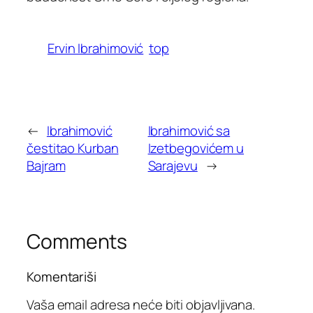
Ervin Ibrahimović
top
←
Ibrahimović
Ibrahimović sa
čestitao Kurban
Izetbegovićem u
Bajram
Sarajevu
→
Comments
Komentariši
Vaša email adresa neće biti objavljivana.