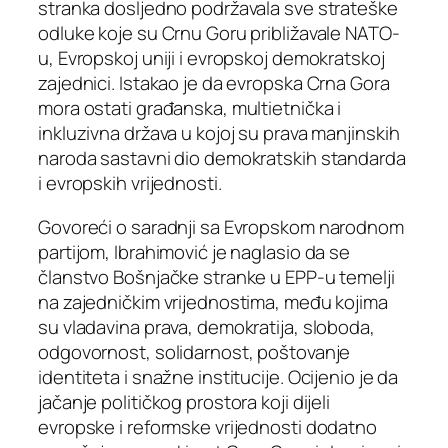
stranka dosljedno podržavala sve strateške
odluke koje su Crnu Goru približavale NATO-
u, Evropskoj uniji i evropskoj demokratskoj
zajednici. Istakao je da evropska Crna Gora
mora ostati građanska, multietnička i
inkluzivna država u kojoj su prava manjinskih
naroda sastavni dio demokratskih standarda
i evropskih vrijednosti.
Govoreći o saradnji sa Evropskom narodnom
partijom, Ibrahimović je naglasio da se
članstvo Bošnjačke stranke u EPP-u temelji
na zajedničkim vrijednostima, među kojima
su vladavina prava, demokratija, sloboda,
odgovornost, solidarnost, poštovanje
identiteta i snažne institucije. Ocijenio je da
jačanje političkog prostora koji dijeli
evropske i reformske vrijednosti dodatno