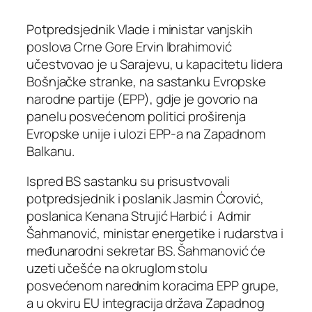
Potpredsjednik Vlade i ministar vanjskih
poslova Crne Gore Ervin Ibrahimović
učestvovao je u Sarajevu, u kapacitetu lidera
Bošnjačke stranke, na sastanku Evropske
narodne partije (EPP), gdje je govorio na
panelu posvećenom politici proširenja
Evropske unije i ulozi EPP-a na Zapadnom
Balkanu.
Ispred BS sastanku su prisustvovali
potpredsjednik i poslanik Jasmin Ćorović,
poslanica Kenana Strujić Harbić i Admir
Šahmanović, ministar energetike i rudarstva i
međunarodni sekretar BS. Šahmanović će
uzeti učešće na okruglom stolu
posvećenom narednim koracima EPP grupe,
a u okviru EU integracija država Zapadnog