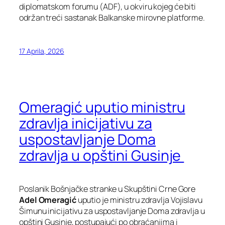
diplomatskom forumu (ADF), u okviru kojeg će biti
održan treći sastanak Balkanske mirovne platforme.
17 Aprila, 2026
Omeragić uputio ministru
zdravlja inicijativu za
uspostavljanje Doma
zdravlja u opštini Gusinje
Poslanik Bošnjačke stranke u Skupštini Crne Gore
Adel Omeragić
uputio je ministru zdravlja Vojislavu
Šimunu inicijativu za uspostavljanje Doma zdravlja u
opštini Gusinje, postupajući po obraćanjima i