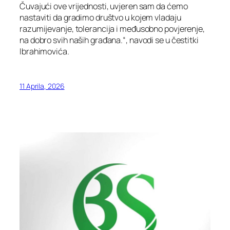
Čuvajući ove vrijednosti, uvjeren sam da ćemo
nastaviti da gradimo društvo u kojem vladaju
razumijevanje, tolerancija i međusobno povjerenje,
na dobro svih naših građana.“, navodi se u čestitki
Ibrahimovića.
11 Aprila, 2026