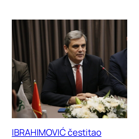
IBRAHIMOVIĆ čestitao