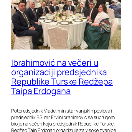
Ibrahimović na večeri u
organizaciji predsjednika
Republike Turske Redžepa
Taipa Erdogana
Potpredsjednik Vlade, ministar vanjskih poslova i
predsjednik BS, mr Ervin Ibrahimović sa suprugom
bio je na večeri koju predsjednik Republike Turske,
Redžep Taip Erdogan organizuje za visoke zvanice