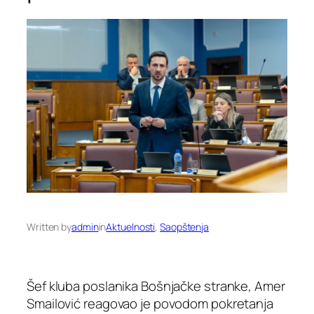
Written by
admin
in
Aktuelnosti
, 
Saopštenja
Šef kluba poslanika Bošnjačke stranke, Amer
Smailović reagovao je povodom pokretanja