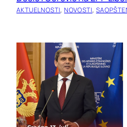
AKTUELNOSTI
, 
NOVOSTI
, 
SAOPŠTE