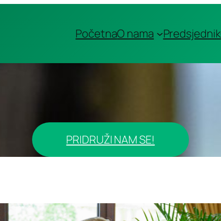
Početna
O nama
Predsjednik
PRIDRUŽI NAM SE!