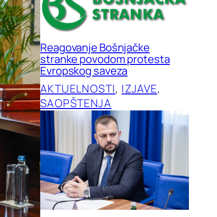
Reagovanje Bošnjačke
stranke povodom protesta
Evropskog saveza
AKTUELNOSTI
, 
IZJAVE
, 
SAOPŠTENJA