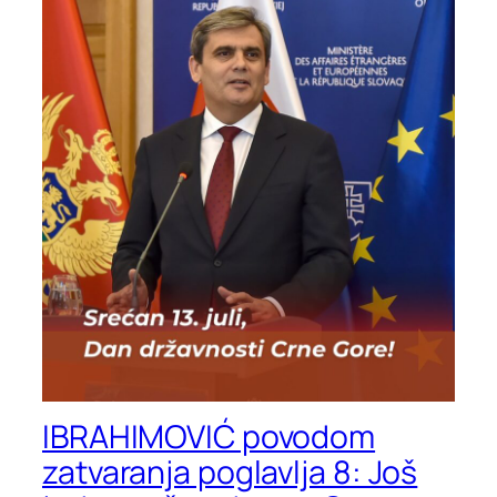
IBRAHIMOVIĆ povodom
zatvaranja poglavlja 8: Još