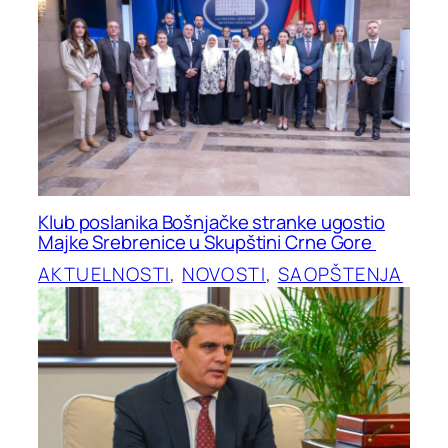
Klub poslanika Bošnjačke stranke ugostio
Majke Srebrenice u Skupštini Crne Gore
AKTUELNOSTI
, 
NOVOSTI
, 
SAOPŠTENJA