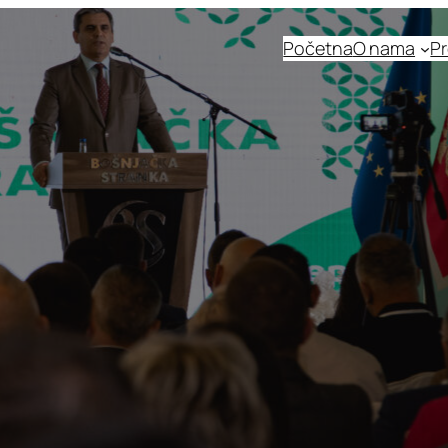
Početna
O nama
Pr