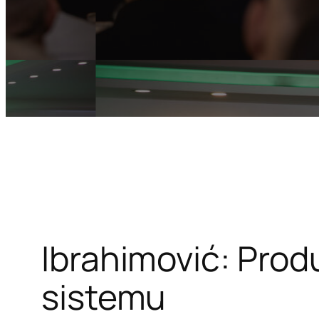
Ibrahimović: Produ
sistemu