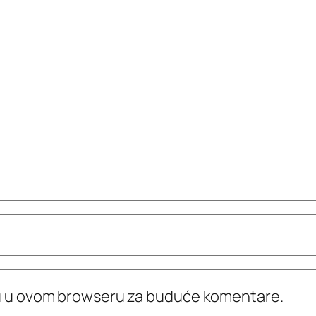
icu u ovom browseru za buduće komentare.