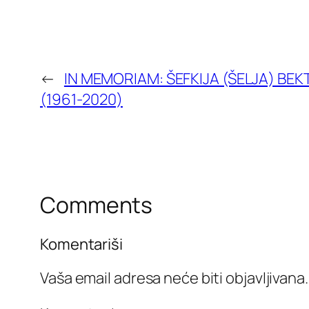
←
IN MEMORIAM: ŠEFKIJA (ŠELJA) BEK
(1961-2020)
Comments
Komentariši
Vaša email adresa neće biti objavljivana.