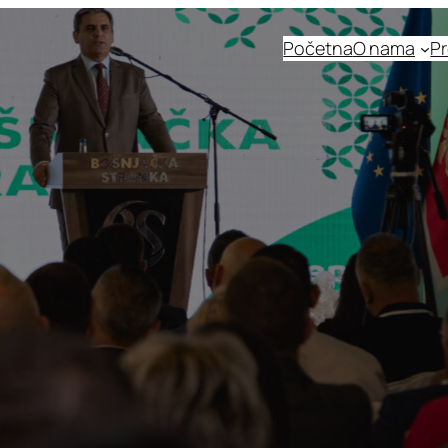
Početna
O nama
Pr