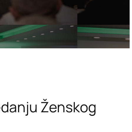
ijedanju Ženskog