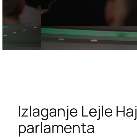
Izlaganje Lejle Ha
parlamenta