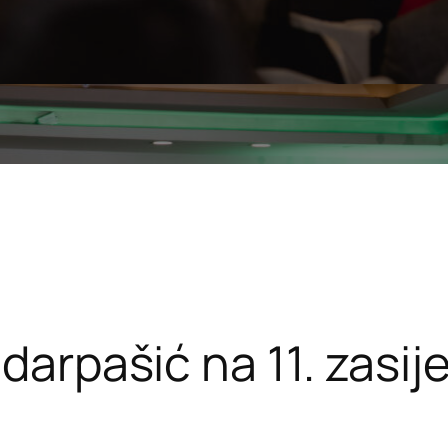
jdarpašić na 11. zas