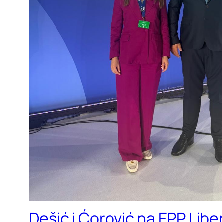
Dešić i Ćorović na EPP Lib