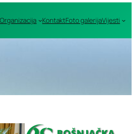
Organizacija
Kontakt
Foto galerija
Vijesti