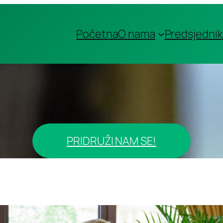
Početna
O nama
Predsjednik
PRIDRUŽI NAM SE!