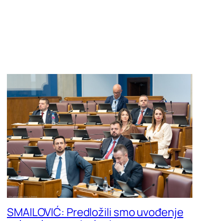
SMAILOVIĆ: Predložili smo uvođenje