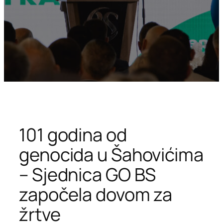
101 godina od
genocida u Šahovićima
– Sjednica GO BS
započela dovom za
žrtve