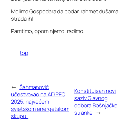
Molimo Gospodara da podari rahmet dušama
stradalih!
Pamtimo, opominjemo, radimo.
top
←
Šahmanović
Konstituisan novi
učestvovao na ADIPEC
saziv Glavnog
2025, najvećem
odbora Bošnjačke
svjetskom energetskom
stranke
→
skupu