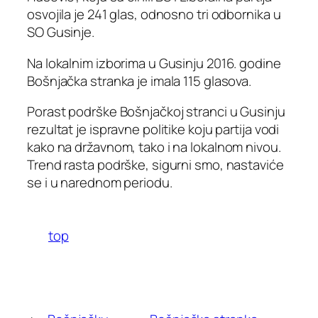
osvojila je 241 glas, odnosno tri odbornika u
SO Gusinje.
Na lokalnim izborima u Gusinju 2016. godine
Bošnjačka stranka je imala 115 glasova.
Porast podrške Bošnjačkoj stranci u Gusinju
rezultat je ispravne politike koju partija vodi
kako na državnom, tako i na lokalnom nivou.
Trend rasta podrške, sigurni smo, nastaviće
se i u narednom periodu.
top