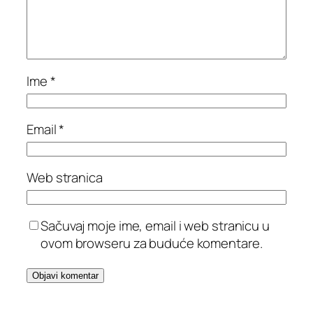
Ime
*
Email
*
Web stranica
Sačuvaj moje ime, email i web stranicu u
ovom browseru za buduće komentare.